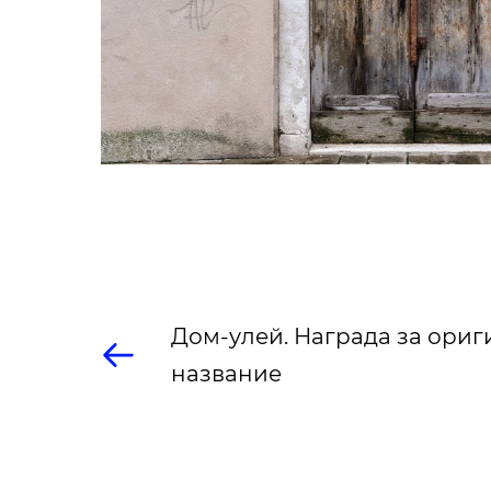
Дом-улей. Награда за ори
название