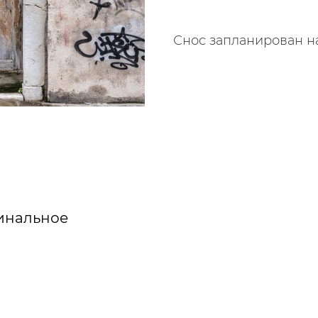
Снос запланирован на 
гинальное