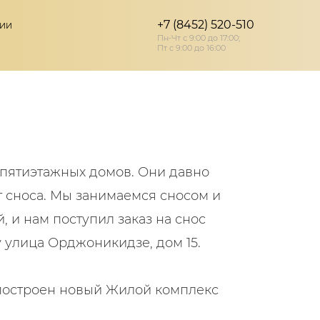
+7 (8452) 520-510
РИИ
Пн-Чт с 9:00 до 17:00;
Пт с 9:00 до 16:00
пятиэтажных домов. Они давно
т сноса. Мы занимаемся сносом и
 и нам поступил заказ на снос
у улица Орджоникидзе, дом 15.
 построен новый Жилой комплекс